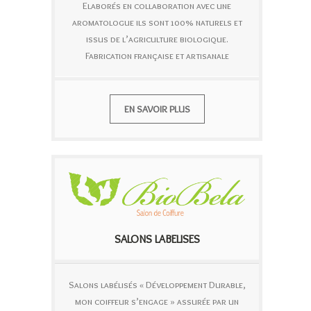
Elaborés en collaboration avec une
aromatologue ils sont 100% naturels et
issus de l’agriculture biologique.
Fabrication française et artisanale
EN SAVOIR PLUS
SALONS LABELISES
Salons labélisés « Développement Durable,
mon coiffeur s’engage » assurée par un