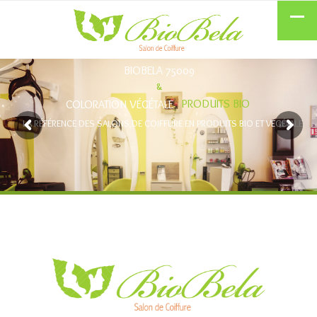
BIOBELA 75009
&
PRODUITS BIO
COLORATION VÉGÉTALE
LA RÉFÉRENCE DES SALONS DE COIFFURE EN PRODUITS BIO ET VÉGÉTALE