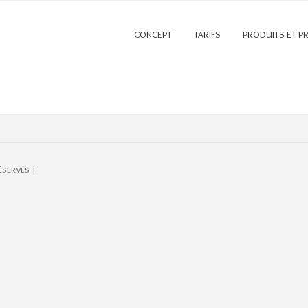
CONCEPT
TARIFS
PRODUITS ET P
éservés |