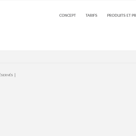
CONCEPT
TARIFS
PRODUITS ET P
éservés |