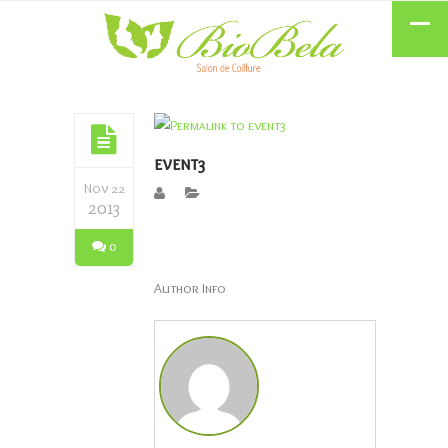
event3
Nov 22
2013
0
Author Info