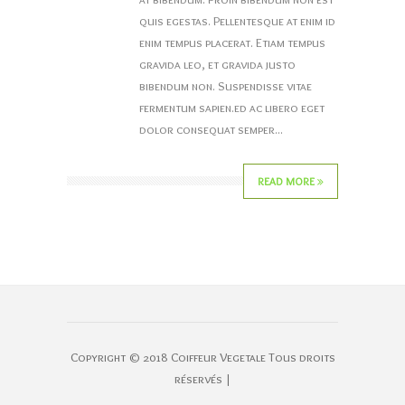
quis egestas. Pellentesque at enim id
enim tempus placerat. Etiam tempus
gravida leo, et gravida justo
bibendum non. Suspendisse vitae
fermentum sapien.ed ac libero eget
dolor consequat semper...
READ MORE
Copyright © 2018 Coiffeur Vegetale Tous droits
réservés |