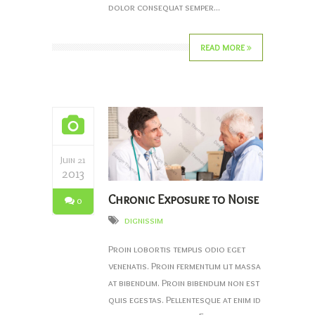
dolor consequat semper...
READ MORE
Juin 21
2013
Chronic Exposure to Noise
0
dignissim
Proin lobortis tempus odio eget
venenatis. Proin fermentum ut massa
at bibendum. Proin bibendum non est
quis egestas. Pellentesque at enim id