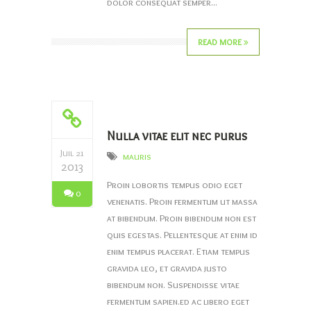
dolor consequat semper...
READ MORE
Nulla vitae elit nec purus
Juil 21
mauris
2013
Proin lobortis tempus odio eget
0
venenatis. Proin fermentum ut massa
at bibendum. Proin bibendum non est
quis egestas. Pellentesque at enim id
enim tempus placerat. Etiam tempus
gravida leo, et gravida justo
bibendum non. Suspendisse vitae
fermentum sapien.ed ac libero eget