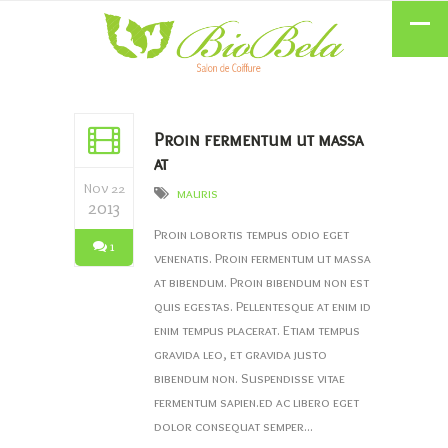
Proin fermentum ut massa
at
Nov 22
mauris
2013
Proin lobortis tempus odio eget
1
venenatis. Proin fermentum ut massa
at bibendum. Proin bibendum non est
quis egestas. Pellentesque at enim id
enim tempus placerat. Etiam tempus
gravida leo, et gravida justo
bibendum non. Suspendisse vitae
fermentum sapien.ed ac libero eget
dolor consequat semper...