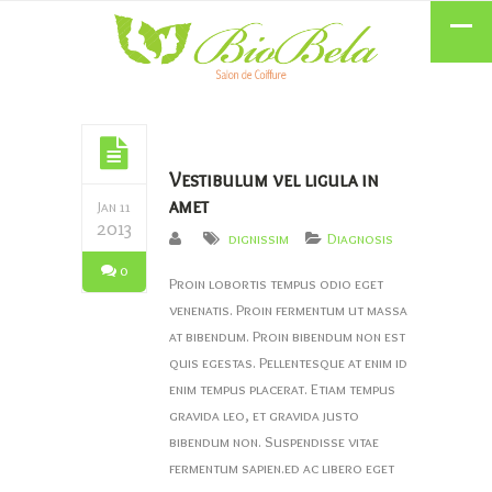
Vestibulum vel ligula in
amet
Jan 11
2013
dignissim
Diagnosis
0
Proin lobortis tempus odio eget
venenatis. Proin fermentum ut massa
at bibendum. Proin bibendum non est
quis egestas. Pellentesque at enim id
enim tempus placerat. Etiam tempus
gravida leo, et gravida justo
bibendum non. Suspendisse vitae
fermentum sapien.ed ac libero eget