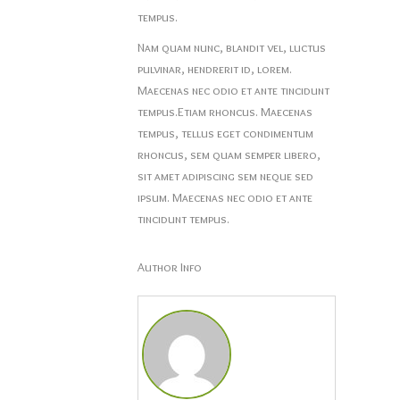
tempus.
Nam quam nunc, blandit vel, luctus
pulvinar, hendrerit id, lorem.
Maecenas nec odio et ante tincidunt
tempus.Etiam rhoncus. Maecenas
tempus, tellus eget condimentum
rhoncus, sem quam semper libero,
sit amet adipiscing sem neque sed
ipsum. Maecenas nec odio et ante
tincidunt tempus.
Author Info